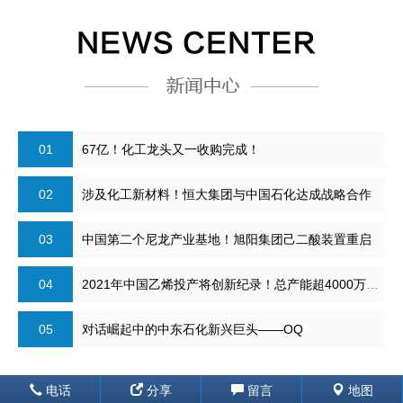
01
67亿！化工龙头又一收购完成！
02
涉及化工新材料！恒大集团与中国石化达成战略合作
03
中国第二个尼龙产业基地！旭阳集团己二酸装置重启
04
2021年中国乙烯投产将创新纪录！总产能超4000万吨！
05
对话崛起中的中东石化新兴巨头——OQ
电话
分享
留言
地图