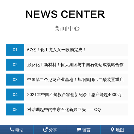
01
67亿！化工龙头又一收购完成！
02
涉及化工新材料！恒大集团与中国石化达成战略合作
03
中国第二个尼龙产业基地！旭阳集团己二酸装置重启
04
2021年中国乙烯投产将创新纪录！总产能超4000万吨！
05
对话崛起中的中东石化新兴巨头——OQ
电话
分享
留言
地图